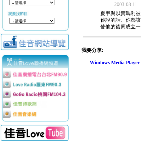
2003-08-11
夏甲與以實瑪利被
你說的話、你都該
使他的後裔成立一
我要分享:
Windows Media Play