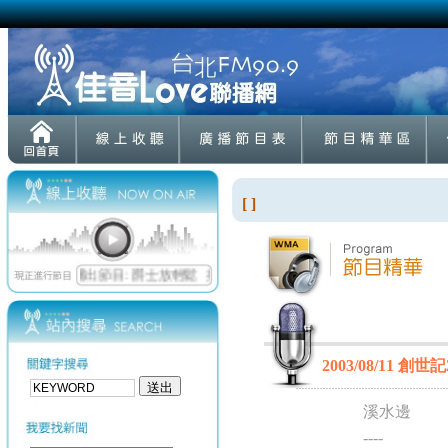
[ ]
2003/08/11 創世記
溪水邊
----