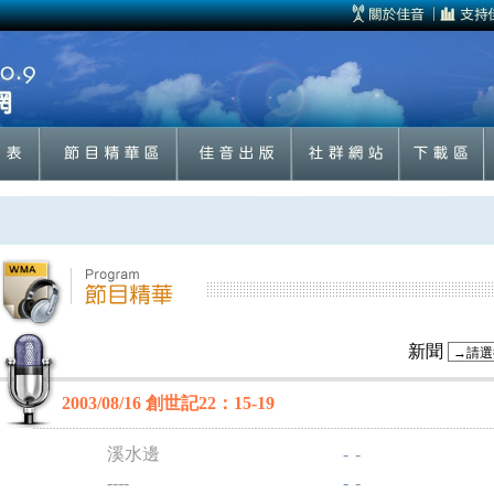
新聞
2003/08/16 創世記22：15-19
溪水邊
-
-
----
-
-