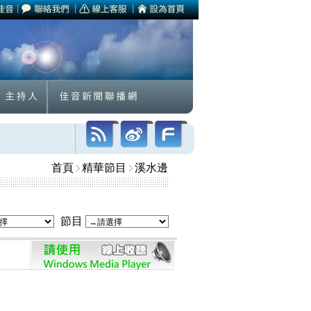
首頁
精華節目
溪水邊
節目