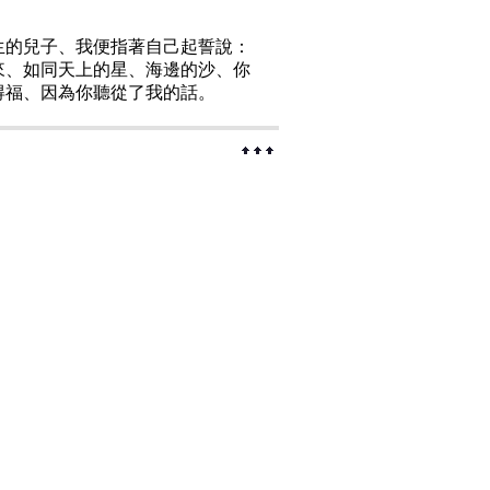
生的兒子、我便指著自己起誓說：
來、如同天上的星、海邊的沙、你
得福、因為你聽從了我的話。