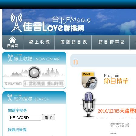
[ ]
2010/12/05天
楚雲說書
----