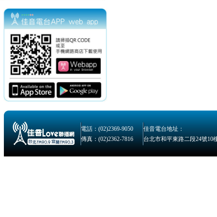
電話：(02)2369-9050
佳音電台地址：
傳真：(02)2362-7816
台北市和平東路二段24號10