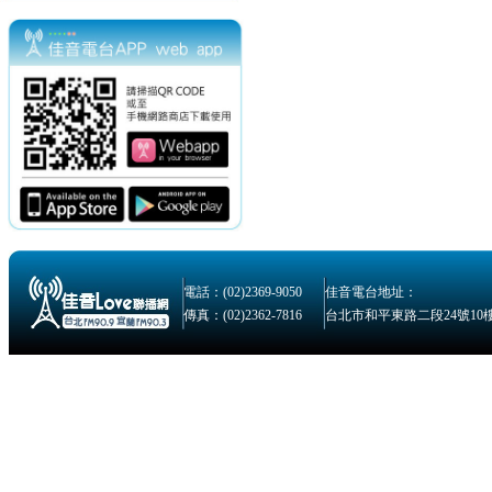
電話：(02)2369-9050
佳音電台地址：
傳真：(02)2362-7816
台北市和平東路二段24號10