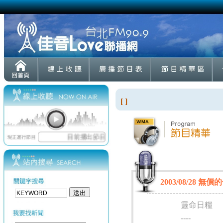
[ ]
2003/08/28 無價
靈命日糧
----