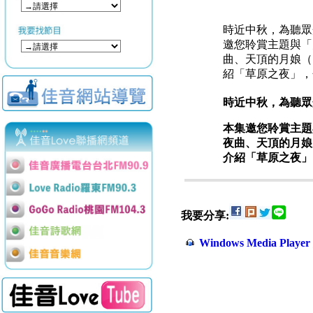
時近中秋，為聽眾
邀您聆賞主題與「
曲、天頂的月娘（
紹「草原之夜」，
時近中秋，為聽眾
本集邀您聆賞主題
夜曲、天頂的月娘
介紹「草原之夜」
我要分享:
Windows Media Play