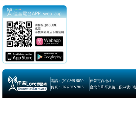
電話：(02)2369-9050
佳音電台地址：
傳真：(02)2362-7816
台北市和平東路二段24號10