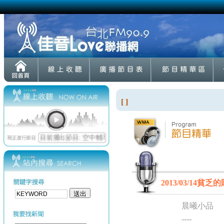
[ ]
2013/03/14貧乏
晨曦小品
----