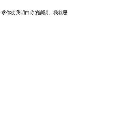
。求你使我明白你的訓詞、我就思