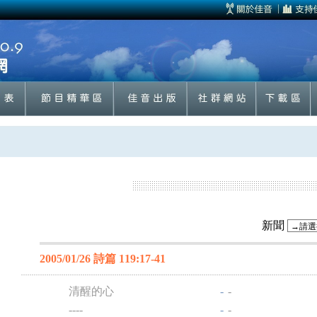
新聞
2005/01/26 詩篇 119:17-41
清醒的心
-
-
----
-
-