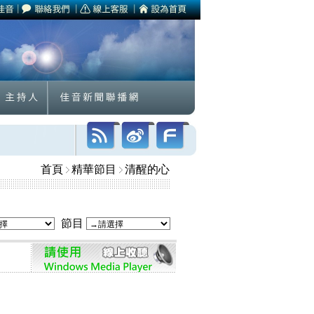
首頁
精華節目
清醒的心
節目