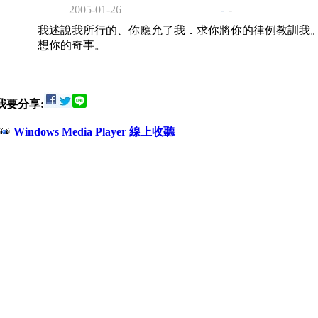
2005-01-26
-
-
我述說我所行的、你應允了我．求你將你的律例教訓我
想你的奇事。
我要分享:
Windows Media Player 線上收聽