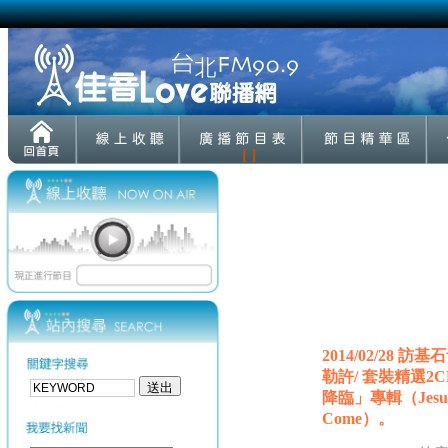
[ ]
2014/02/28
勒許/ 套裝精選2
降臨」專輯（Jesus Cu
Come）。