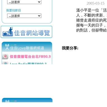
2005-03-15
溫小平是一位「活
人，不斷的求新、
雖曾走過癌症的死
握每一天的日子，
的對話，但卻帶給
我要分享: