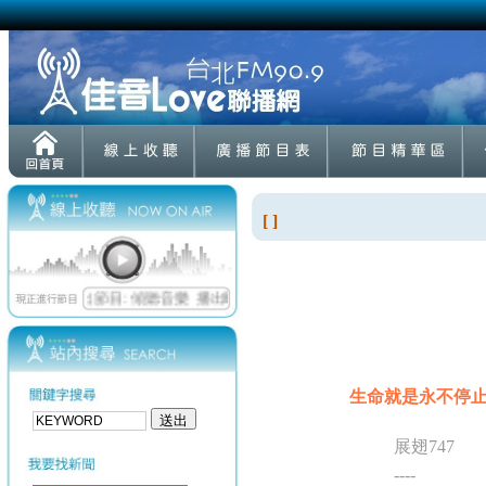
[ ]
生命就是永不停
展翅747
----