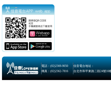
電話：(02)2369-9050
佳音電台地址：
傳真：(02)2362-7816
台北市和平東路二段24號10