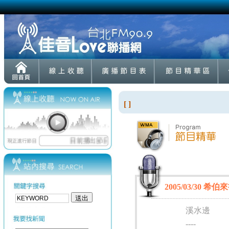
[ ]
2005/03/30 希伯來書
溪水邊
----