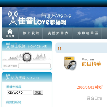
[ ]
2005/04/01 挫折
靈命日糧
----