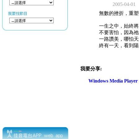
2005-04-01
無數的挫折，重塑
一生之中，始終將
不要害怕，因為祂
一路讚美，哪怕天
終有一天，看到陽光燦
我要分享:
Windows Media Play