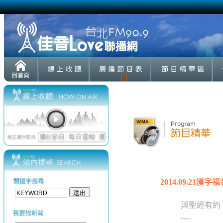
[ ]
2014.09.2
與聖經有約
----