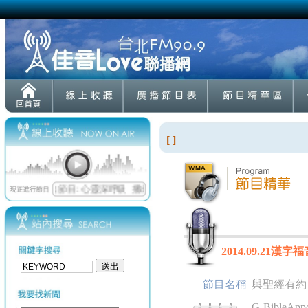
[ ]
2014.09.2
節目名稱
與聖經有約
G-BibleAppo