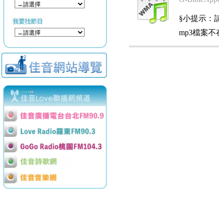
§小提示：請使用
mp3檔案不存