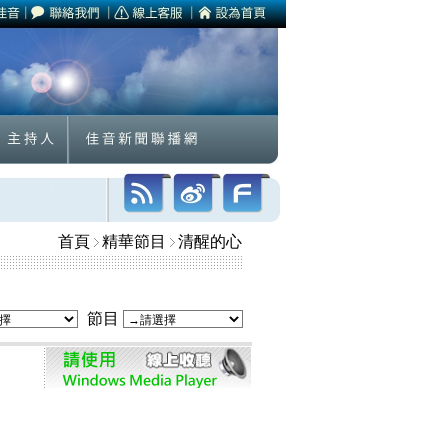
首頁
精華節目
清醒的心
節目