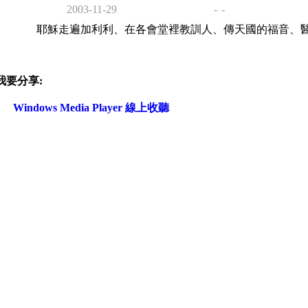
2003-11-29
-
-
耶穌走遍加利利、在各會堂裡教訓人、傳天國的福音、
我要分享:
Windows Media Player 線上收聽