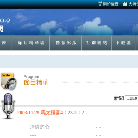
新聞
2003/11/29 馬太福音4：23-5：2
清醒的心
-
-
----
-
-