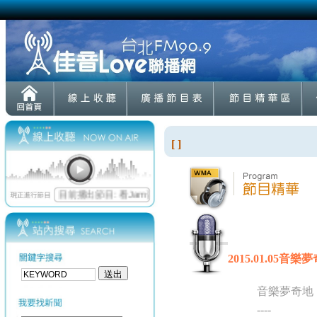
[ ]
2015.01.05音
音樂夢奇地
----