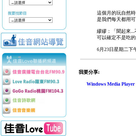
這個月的玩自然時
是我們每天都用可
繆繆：「聞起來...
可以確定不是吃的
6月23日星期二下
我要分享:
Windows Media Play