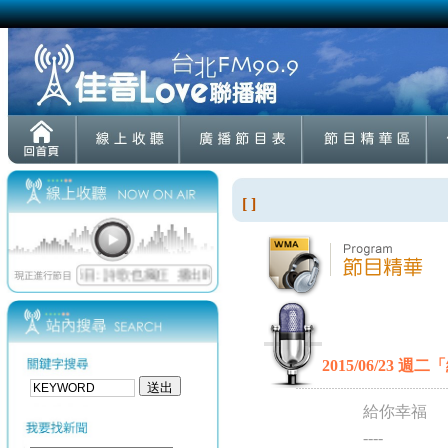
[ ]
2015/06/23
給你幸福
----