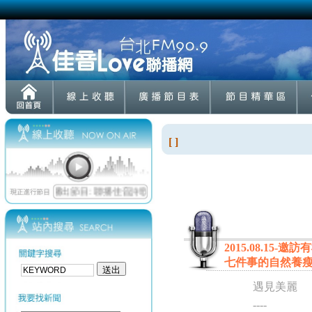
[ ]
2015.08.15
七件事的自然養
遇見美麗
----