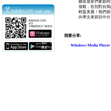
聽眾朋友們要如何
值觀，告別對自我
輕盈美麗！我們就
向學文來節目中分
我要分享:
電話：(02)2369-9050
佳音電台地址：
Windows Media Play
傳真：(02)2362-7816
台北市和平東路二段24號10