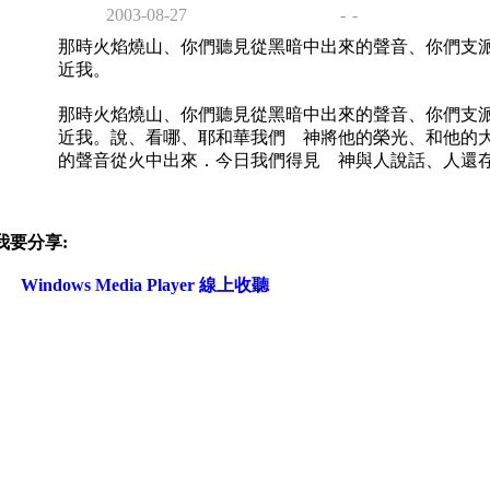
2003-08-27
-
-
那時火焰燒山、你們聽見從黑暗中出來的聲音、你們支
近我。
那時火焰燒山、你們聽見從黑暗中出來的聲音、你們支
近我。說、看哪、耶和華我們 神將他的榮光、和他的
的聲音從火中出來．今日我們得見 神與人說話、人還
我要分享:
Windows Media Player 線上收聽