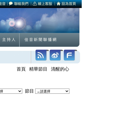
首頁
精華節目
清醒的心
節目