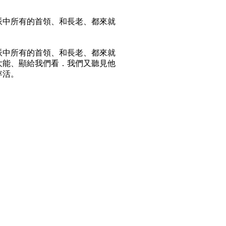
派中所有的首領、和長老、都來就
派中所有的首領、和長老、都來就
大能、顯給我們看．我們又聽見他
存活。