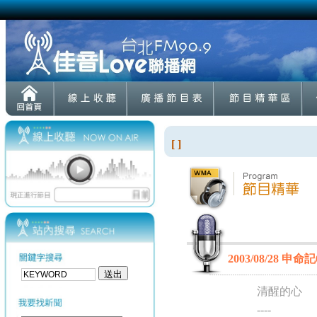
[ ]
2003/08/28 申命記
清醒的心
----