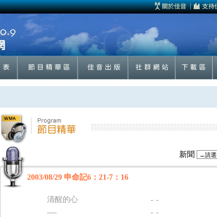
新聞
2003/08/29 申命記6：21-7：16
清醒的心
-
-
----
-
-