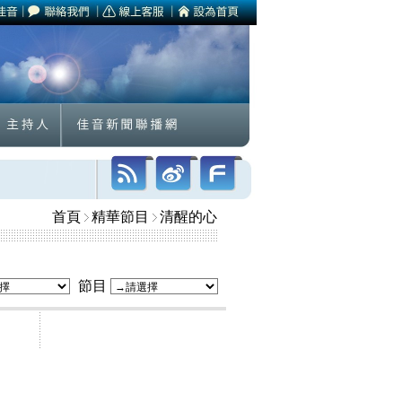
首頁
精華節目
清醒的心
節目