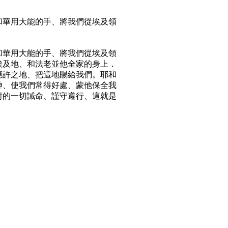
和華用大能的手、將我們從埃及領
和華用大能的手、將我們從埃及領
埃及地、和法老並他全家的身上．
應許之地、把這地賜給我們。耶和
神、使我們常得好處、蒙他保全我
咐的一切誡命、謹守遵行、這就是