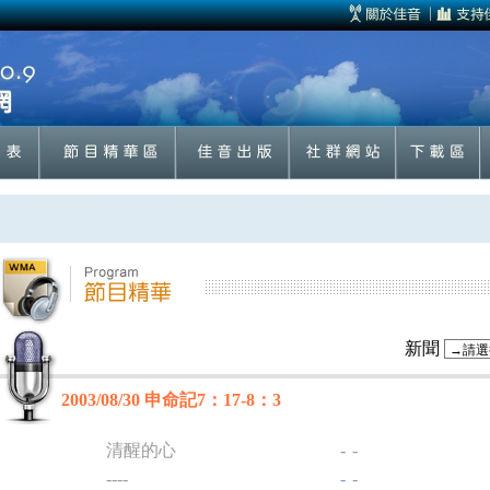
新聞
2003/08/30 申命記7：17-8：3
清醒的心
-
-
----
-
-