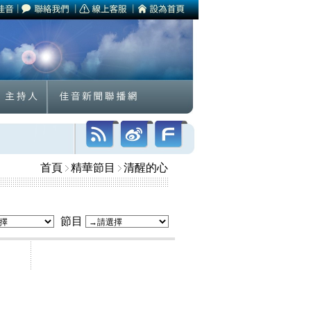
首頁
精華節目
清醒的心
節目