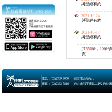
與聖經有約
2021-10-24
與聖經有約
2021-10-17
與聖經有約
共
556
筆，
10
筆/
頁
電話：(02)2369-9050
佳音電台地址：
傳真：(02)2362-7816
台北市和平東路二段24號10