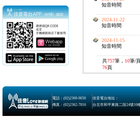
知音時間
2024-11-22
知音時間
2024-11-15
知音時間
共
757
筆，
10
筆/
76
頁
電話：(02)2369-9050
佳音電台地址：
傳真：(02)2362-7816
台北市和平東路二段24號10