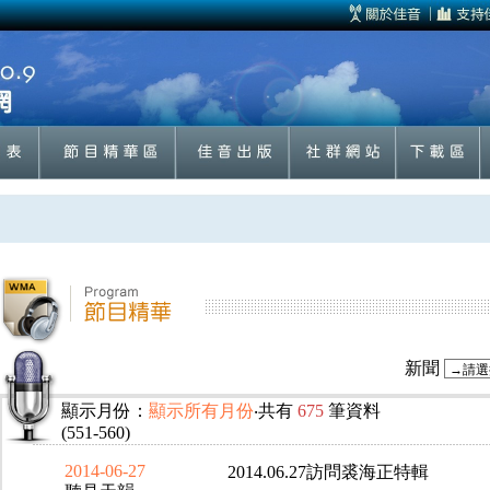
新聞
顯示月份：
顯示所有月份
‧共有
675
筆資料
(551-560)
2014-06-27
2014.06.27訪問裘海正特輯