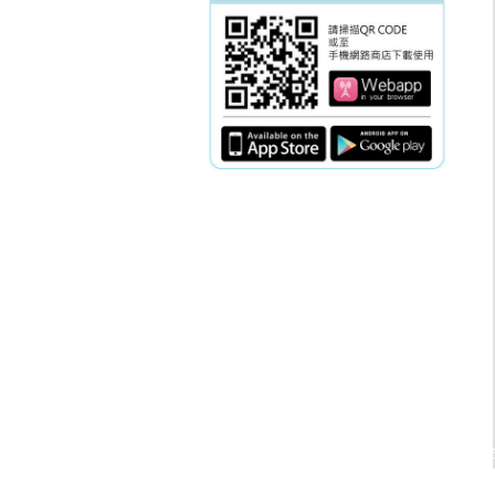
電話：(02)2369-90
傳真：(02)2362-78