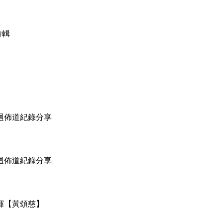
特輯
】巡迴佈道紀錄分享
】巡迴佈道紀錄分享
指揮【黃頌慈】