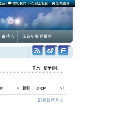
首頁
精華節目
節目
顯示最新月份