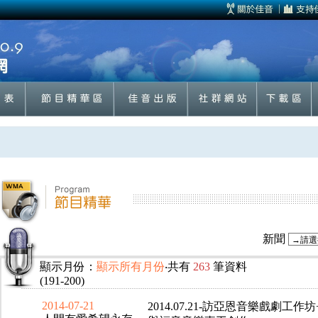
新聞
顯示月份：
顯示所有月份
‧共有
263
筆資料
(191-200)
2014-07-21
2014.07.21-訪亞恩音樂戲劇