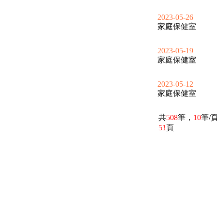
2023-05-26
家庭保健室
2023-05-19
家庭保健室
2023-05-12
家庭保健室
共
508
筆，
10
筆/
51
頁
電話：(02)2369-9050
佳音電台地址：
傳真：(02)2362-7816
台北市和平東路二段24號10