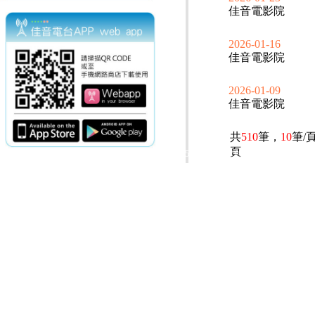
佳音電影院
2026-01-16
佳音電影院
2026-01-09
佳音電影院
共
510
筆，
10
筆/
頁
電話：(02)2369-9050
佳音電台地址：
傳真：(02)2362-7816
台北市和平東路二段24號10