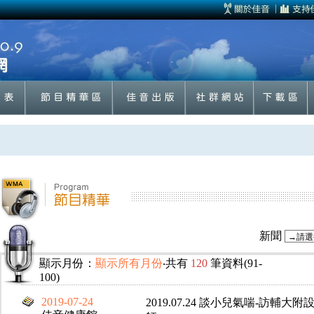
新聞
顯示月份：
顯示所有月份
‧共有
120
筆資料(91-
100)
2019-07-24
2019.07.24 談小兒氣喘-訪輔