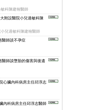
過敏科陳建翰醫師
-訪輔大附設醫院小兒過敏科陳
院小兒過敏科陳建翰醫師
蘇主惠醫師談不孕症
蘇主惠醫師談墮胎的傷害與後遺
雙和醫院心臟內科病房主任邱淳志
醫院心臟內科病房主任邱淳志醫師