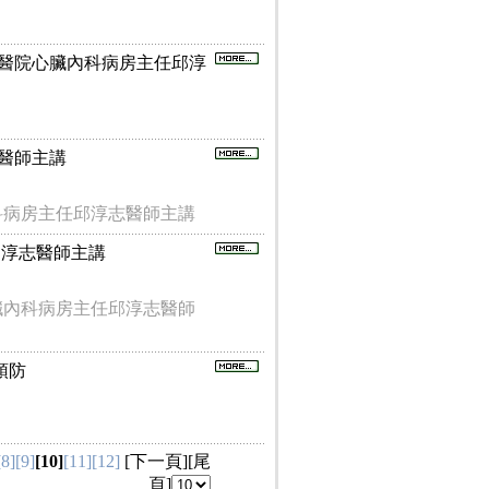
訪雙和醫院心臟內科病房主任邱淳
淳志醫師主講
科病房主任邱淳志醫師主講
症-邱淳志醫師主講
臟內科病房主任邱淳志醫師
預防
[8]
[9]
[10]
[11]
[12]
[
下一頁
][
尾
頁
]