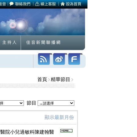
首頁
精華節目
節目
顯示最新月份
大附設醫院小兒過敏科陳建翰醫