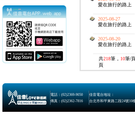
愛在旅行的路上
2025-08-27
愛在旅行的路上
2025-08-20
愛在旅行的路上
共
218
筆，
10
筆/
頁
電話：(02)2369-9050
佳音電台地址：
傳真：(02)2362-7816
台北市和平東路二段24號10