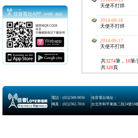
天使不打烊
2014-09-18
天使不打烊
2014-09-17
天使不打烊
共
3274
筆，
10
筆
共
328
頁
電話：(02)2369-9050
佳音電台地址：
傳真：(02)2362-7816
台北市和平東路二段24號10