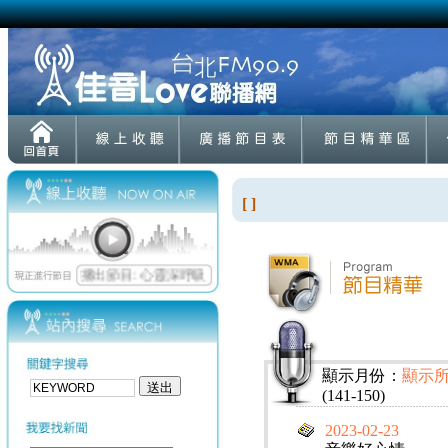
[ ]
顯示月份：
顯示
(141-150)
2023-02-23