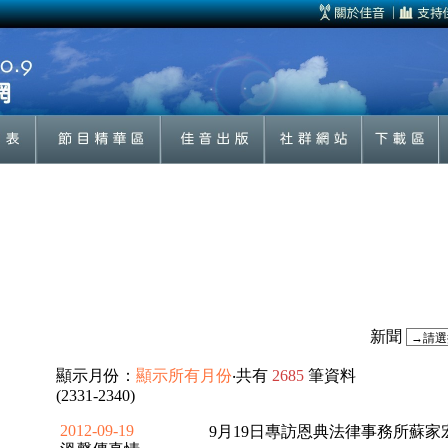
新聞
顯示月份：
顯示所有月份
‧共有
2685
筆資料
(2331-2340)
2012-09-19
9月19日專訪恩典法律事務所蘇