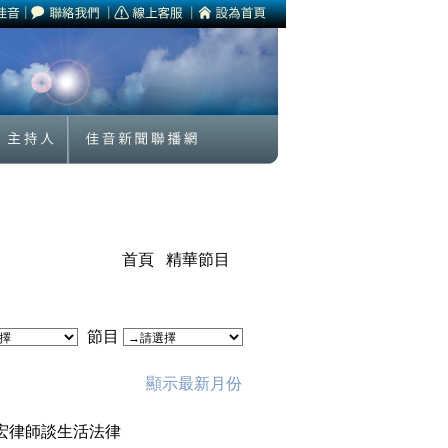
首頁
精華節目
節目
顯示最新月份
家宏律師談生活法律