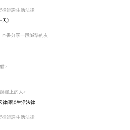
宏律師談生活法律
一天》
》本書分享一段誠摯的友
貓>
在懸崖上的人>
家宏律師談生活法律
宏律師談生活法律