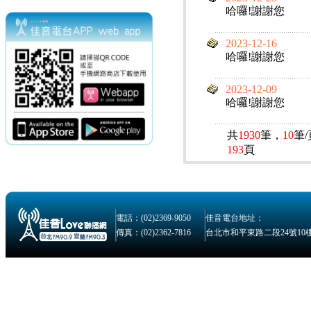
哈囉!謝謝您
2023-12-16
哈囉!謝謝您
2023-12-09
哈囉!謝謝您
共
1930
筆，
10
筆
193
頁
電話：(02)2369-9050
佳音電台地址：
傳真：(02)2362-7816
台北市和平東路二段24號10