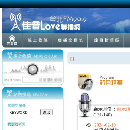
[ ]
顯示月份：
顯示
(131-140)
2024-02-10