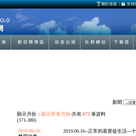
新聞
顯示月份：
顯示所有月份
‧共有
873
筆資料
(371-380)
2019-06-16
2019.06.16--正常的基督徒生活--