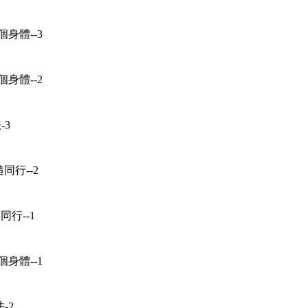
個身體--3
個身體--2
-3
隨同行--2
隨同行--1
個身體--1
-2