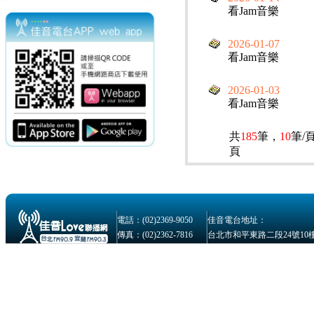
看Jam音樂
2026-01-07
看Jam音樂
2026-01-03
看Jam音樂
共
185
筆，
10
筆/
頁
電話：(02)2369-9050
佳音電台地址：
傳真：(02)2362-7816
台北市和平東路二段24號10