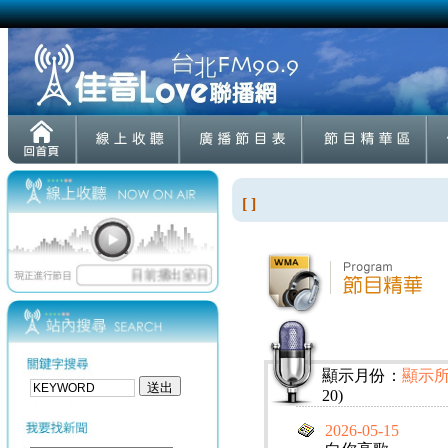
[ ]
顯示月份：
顯示
20)
2026-05-15