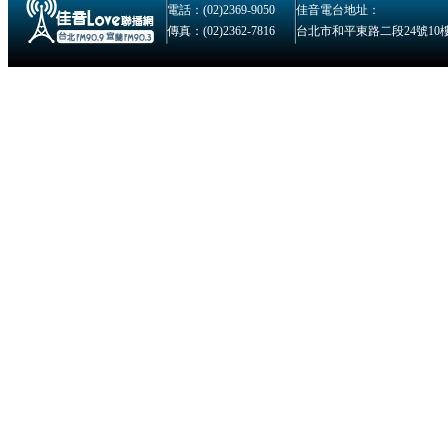
電話：(02)2369-9050
佳音電台地址：
傳真：(02)2362-7816
台北市和平東路二段24號10