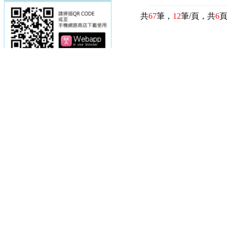
共
67
筆，
12
筆/頁，共
6
電話：(02)2369-9050
佳音電台地址：
傳真：(02)2362-7816
台北市和平東路二段24號10