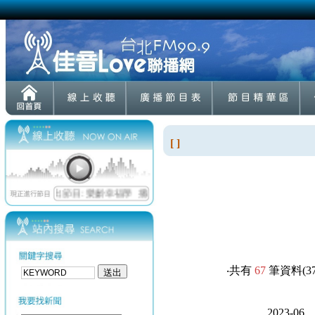
[ ]
‧共有
67
筆資料(37-
2023-06