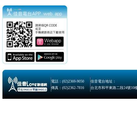
電話：(02)2369-9050
佳音電台地址：
傳真：(02)2362-7816
台北市和平東路二段24號10