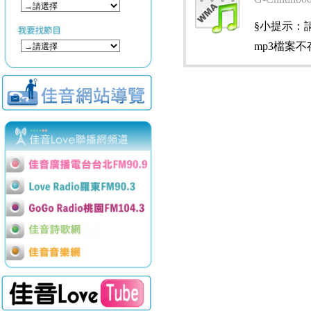
§小提示：請使用
mp3檔案不存