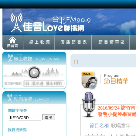
[ ]
2016/09/2
發明小提琴學習
節目名稱
歌唱童年
G-Childhood