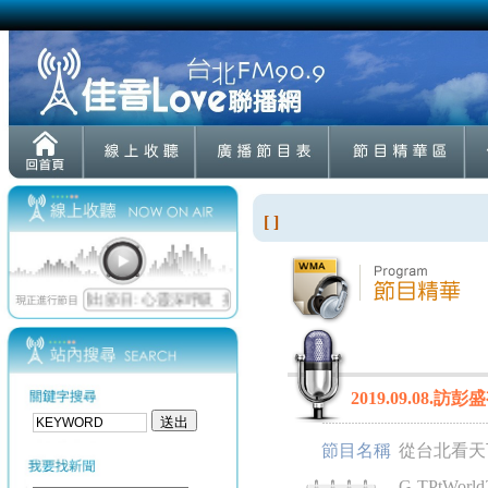
[ ]
2019.09.08.
節目名稱
從台北看天
G-TPtWorld