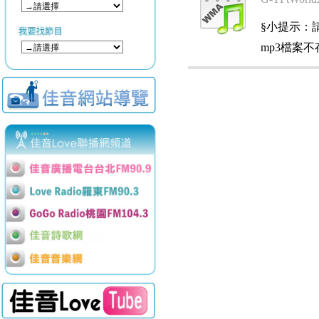
§小提示：請使用
mp3檔案不存