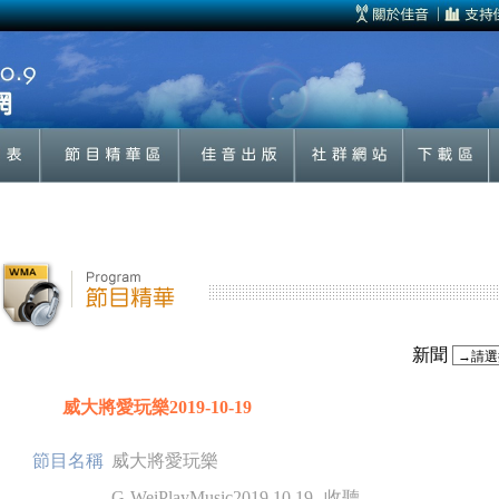
新聞
威大將愛玩樂2019-10-19
節目名稱
威大將愛玩樂
G-WeiPlayMusic2019.10.19
收聽