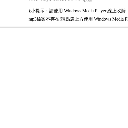
§小提示：請使用 Windows Media Player 線上收聽
mp3檔案不存在!請點選上方使用 Windows Media Pl