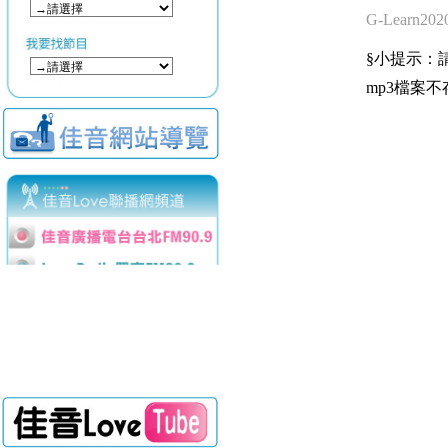
G-Learn2020
§小提示：請使用
mp3檔案不存