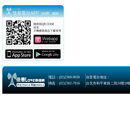
電話：(02)2369-9050
佳音電台地址：
傳真：(02)2362-7816
台北市和平東路二段24號10