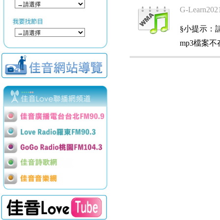
G-Learn2021
§小提示：請使用
mp3檔案不存