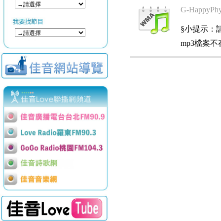
G-HappyPhy
§小提示：請使用
mp3檔案不存