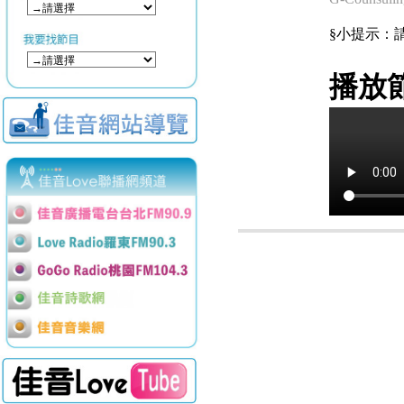
§小提示：請使用
播放節