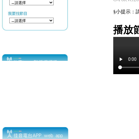
§小提示：請使用
播放節