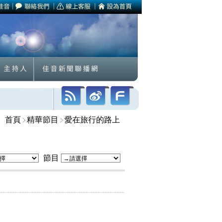
首頁
精華節目
愛在旅行的路上
節目