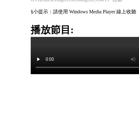
§小提示：請使用 Windows Media Player 線上收聽
播放節目: