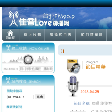
[ ]
2023-04-29
節目名稱
哈囉!謝謝
G-Hello3Q20