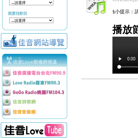
§小提示：請使用
播放節