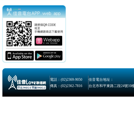
電話：(02)2369-9050
佳音電台地址：
傳真：(02)2362-7816
台北市和平東路二段24號10