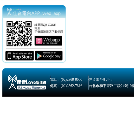
電話：(02)2369-9050
佳音電台地址：
傳真：(02)2362-7816
台北市和平東路二段24號10