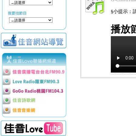
§小提示：請使用
播放節