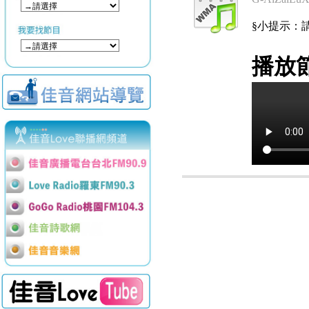
§小提示：請使用
播放節